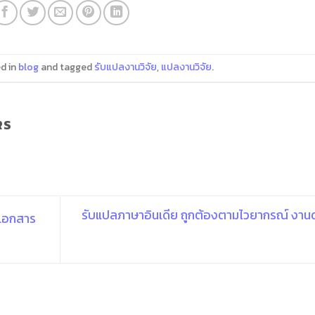
d in
blog
and tagged
รับแปลงานวิจัย
,
แปลงานวิจัย
.
RS
รับแปลภาษาอินเดีย ถูกต้องตามไวยากรณ์ งานด
เอกสาร