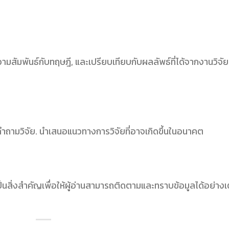
ามสัมพันธ์กับทฤษฎี, และเปรียบเทียบกับผลลัพธ์ที่ได้จากงานวิจัย
ามวิจัย. นำเสนอแนวทางการวิจัยที่อาจเกิดขึ้นในอนาคต
็นสิ่งสำคัญเพื่อให้ผู้อ่านสามารถติดตามและทราบข้อมูลได้อย่างเ