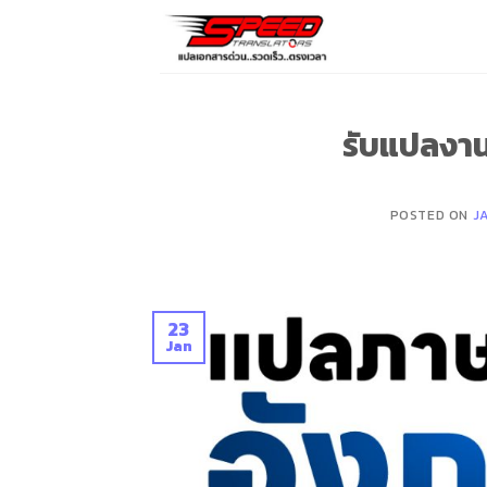
Skip
to
content
รับแปลงานว
POSTED ON
J
23
Jan