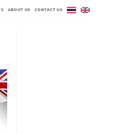
TS
ABOUT US
CONTACT US