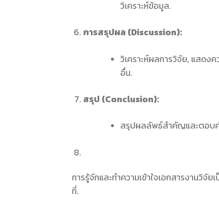
วิเคราะห์ข้อมูล.
การสรุปผล (Discussion):
วิเคราะห์ผลการวิจัย, แสดงคว
อื่น.
สรุป (Conclusion):
สรุปผลลัพธ์สำคัญและตอบคำถ
การรู้จักและทำความเข้าใจเอกสารงานวิจัยเป
ที่.