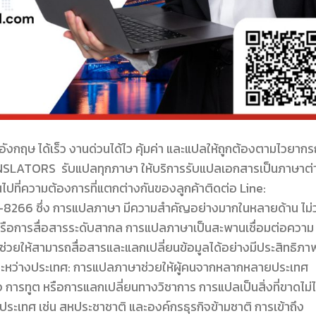
ฤษ ได้เร็ว งานด่วนได้ไว คุ้มค่า และแปลให้ถูกต้องตามไวยากร
LATORS รับแปลทุกภาษา ให้บริการรับแปลเอกสารเป็นภาษาต่
ปที่ความต้องการที่แตกต่างกันของลูกค้าติดต่อ Line:
6 ซึ่ง การแปลภาษา มีความสำคัญอย่างมากในหลายด้าน ไม่ว
รือการสื่อสารระดับสากล การแปลภาษาเป็นสะพานเชื่อมต่อความ
่งช่วยให้สามารถสื่อสารและแลกเปลี่ยนข้อมูลได้อย่างมีประสิทธิภา
หว่างประเทศ: การแปลภาษาช่วยให้ผู้คนจากหลากหลายประเทศ
ิจ การทูต หรือการแลกเปลี่ยนทางวิชาการ การแปลเป็นสิ่งที่ขาดไม่ไ
ระเทศ เช่น สหประชาชาติ และองค์กรธุรกิจข้ามชาติ การเข้าถึง