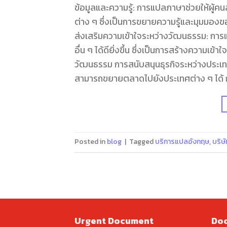
ข้อมูลและความรู้: การแปลภาษาช่วยให้ผู้
ต่าง ๆ ซึ่งเป็นการขยายความรู้และมุมมอ
ส่งเสริมความเข้าใจระหว่างวัฒนธรรม: ก
อื่น ๆ ได้ดียิ่งขึ้น ซึ่งเป็นการสร้างความ
วัฒนธรรม การสนับสนุนธุรกิจระหว่างประเทศ
สามารถขยายตลาดไปยังประเทศต่าง ๆ ได้
Posted in
blog
|
Tagged
บริการแปลอังกฤษ
,
บริษ
Urgent Document
Doc