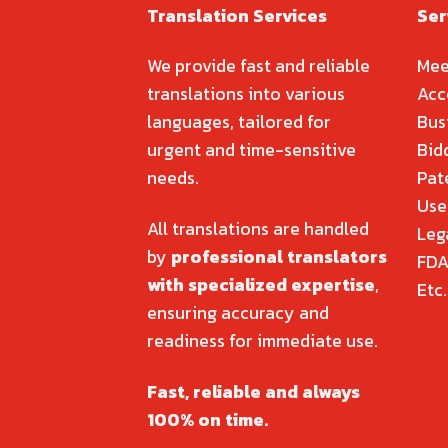
Translation Services
Ser
We provide fast and reliable
Mee
translations into various
Acc
languages, tailored for
Bus
urgent and time-sensitive
Bid
needs.
Pat
Use
All translations are handled
Leg
by
professional translators
FDA
with specialized expertise
,
Etc.
ensuring accuracy and
readiness for immediate use.
Fast, reliable and always
100% on time.