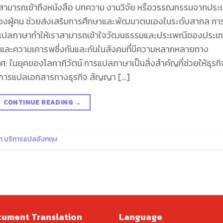
คนสามารถเข้าถึงหนังสือ บทความ งานวิจัย หรือวรรณกรรมจากประ
งของผู้คน ช่วยส่งเสริมการศึกษาและพัฒนาตนเองในระดับสากล กา
ารแปลภาษาทำให้เราสามารถเข้าใจวัฒนธรรมและประเพณีของประเ
เข้าใจและความเคารพซึ่งกันและกันในสังคมที่มีความหลากหลายทาง
: ในยุคของโลกาภิวัตน์ การแปลภาษาเป็นสิ่งสำคัญที่ช่วยให้ธุรกิ
 การแปลเอกสารทางธุรกิจ สัญญา […]
CONTINUE READING
→
ัท บริการแปลอังกฤษ
ument Translation
Language