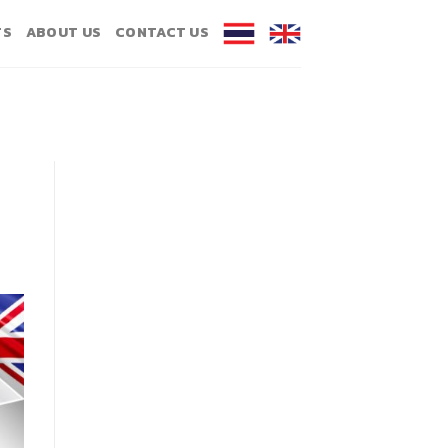
TS
ABOUT US
CONTACT US