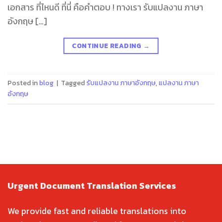
เอกสาร ที่ไหนดี ที่นี่ คือคำตอบ ! ทางเรา รับแปลงาน ภาษา
อังกฤษ […]
CONTINUE READING
→
Posted in
blog
|
Tagged
รับแปลงาน ภาษาอังกฤษ
,
แปลงาน ภาษา
อังกฤษ
Urgent Document Translation Services
We provide fast and reliable translations into