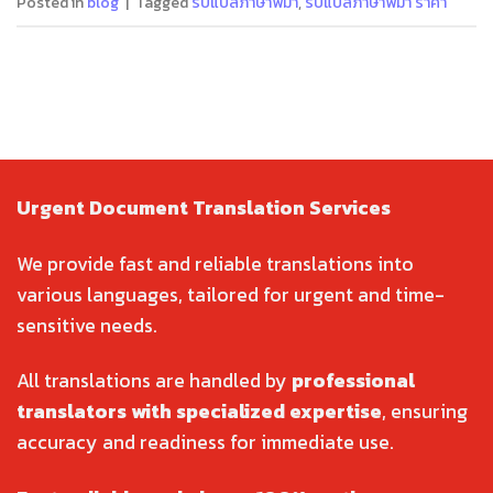
Posted in
blog
|
Tagged
รับแปลภาษาพม่า
,
รับแปลภาษาพม่า ราคา
Urgent Document Translation Services
We provide fast and reliable translations into
various languages, tailored for urgent and time-
sensitive needs.
All translations are handled by
professional
translators with specialized expertise
, ensuring
accuracy and readiness for immediate use.