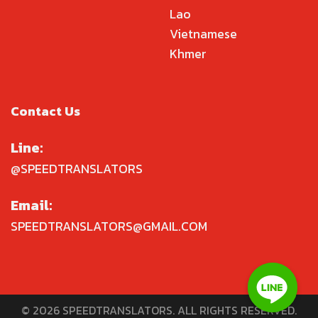
Lao
Vietnamese
Khmer
Contact Us
Line:
@SPEEDTRANSLATORS
Email:
SPEEDTRANSLATORS@GMAIL.COM
© 2026 SPEEDTRANSLATORS. ALL RIGHTS RESERVED.