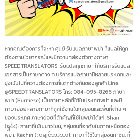
หากคุณต้องการที่จะหา ศูนย์ รับแปลภาษาพม่า ที่แปลให้ถูก
ต้องตามไวยากรณ์และมีความคล่องตัวทางภาษา
SPEEDTRANSLATORS รับแปลทุกภาษา ให้บริการรับแปล
เอกสารเป็นภาษาต่าง ๆ บริการแปลภาษามีหลายประเภทและ
มุ่งเน้นไปที่ความต้องการที่แตกต่างกันของลูกค้า Line:
@SPEEDTRANSLATORS โทร: 084-095-8266 ภาษา
พม่า (Burmese) เป็นภาษาหลักที่ใช้ในประเทศพม่า และมี
ภาษาย่อยหลายภาษาที่ถูกใช้งานในกลุ่มชนและพื้นที่ต่าง ๆ
ของประเทศ ภาษาย่อยที่สำคัญที่ใช้ในพม่าได้แก่: Shan
(ရှမ်း): ภาษาที่ใช้ในชาวไชน, กลุ่มชนที่อาศัยในภาคเหนือของ
พม่า. Kachin (ကချင်ဘာသာ): ภาษาที่ใช้ในกลุ่มชนกาชิน, ที่