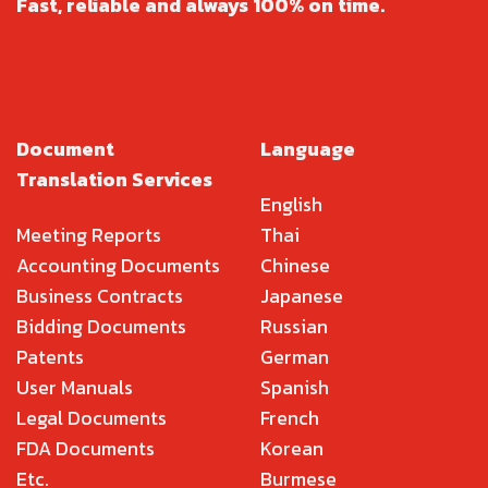
Fast, reliable and always 100% on time.
Document
Language
Translation Services
English
Meeting Reports
Thai
Accounting Documents
Chinese
Business Contracts
Japanese
Bidding Documents
Russian
Patents
German
User Manuals
Spanish
Legal Documents
French
FDA Documents
Korean
Etc.
Burmese