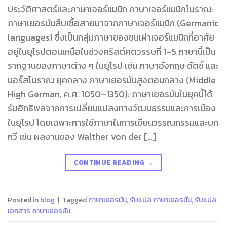
ประวัติศาสตร์และภาษาเจอร์แมนิก ภาษาเจอร์แมนิกโบราณ:
ภาษาเยอรมันสืบเชื้อสายมาจากภาษาเจอร์แมนิก (Germanic
languages) ซึ่งเป็นกลุ่มภาษาของชนเผ่าเจอร์แมนิกที่อาศัย
อยู่ในยุโรปตอนเหนือในช่วงคริสต์ศตวรรษที่ 1–5 ภาษานี้เป็น
รากฐานของภาษาต่าง ๆ ในยุโรป เช่น ภาษาอังกฤษ ดัตช์ และ
นอร์สโบราณ ยุคกลาง ภาษาเยอรมันสูงตอนกลาง (Middle
High German, ค.ศ. 1050–1350): ภาษาเยอรมันในยุคนี้ได้
รับอิทธิพลจากการเปลี่ยนแปลงทางวัฒนธรรมและการเมือง
ในยุโรป โดยเฉพาะการใช้ภาษาในการเขียนวรรณกรรมและบท
กวี เช่น ผลงานของ Walther von der […]
CONTINUE READING
→
Posted in
blog
|
Tagged
ภาษาเยอรมัน
,
รับแปล ภาษาเยอรมัน
,
รับแปล
เอกสาร ภาษาเยอรมัน