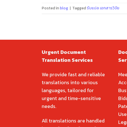
Posted in
blog
|
Tagged
รับแปล เอกสารวิจัย
Urgent Document
Doc
Translation Services
Ser
We provide fast and reliable
Mee
translations into various
Acc
languages, tailored for
Bus
urgent and time-sensitive
Bid
needs.
Pat
Use
All translations are handled
Leg