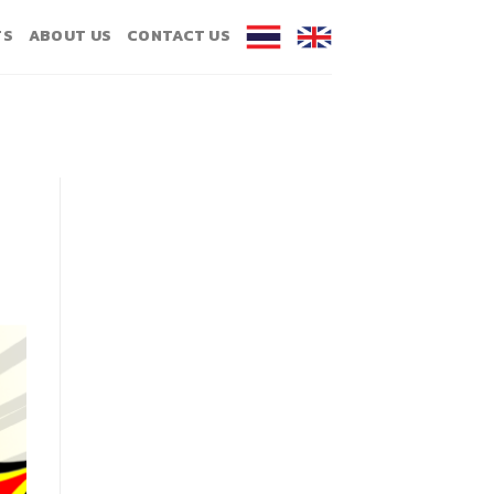
TS
ABOUT US
CONTACT US