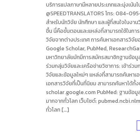
บริการแปลภาษามีหลายประเภทและมุ่งเน้นไปท
@SPEEDTRANSLATORS โทร: 084-095-826
สำหรับนักวิจัย นักศึกษา และผู้ที่สนใจในงาน
ขึ้น นี่คือขั้นตอนและแหล่งที่สามารถใช้ใ
วิจัยจากต่างประเทศ การค้นหาเอกสารวิจัยออน
Google Scholar, PubMed, ResearchGate,
มหาวิทยาลัยมักมีการสมัครสมาชิกฐานข้อมูล
ร่วมกลุ่มวิจัยและเครือข่ายวิชาการ: เข้าร่วมก
วิจัยและข้อมูลใหม่ๆ แหล่งที่สามารถค้นหา
เอกสารวิจัยที่เป็นที่นิยม สามารถค้นหาได้ท
scholar.google.com PubMed: ฐานข้อมูลว
มากจากทั่วโลก เว็บไซต์: pubmed.ncbi.nlm
ทั่วโลก […]