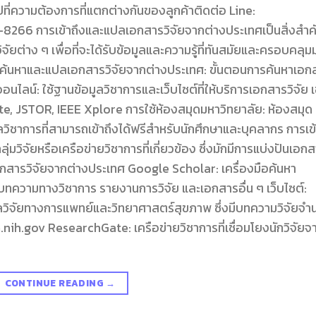
ี่ความต้องการที่แตกต่างกันของลูกค้าติดต่อ Line:
6 การเข้าถึงและแปลเอกสารวิจัยจากต่างประเทศเป็นสิ่งสำ
วิจัยต่าง ๆ เพื่อที่จะได้รับข้อมูลและความรู้ที่ทันสมัยและครอบคลุ
นการค้นหาและแปลเอกสารวิจัยจากต่างประเทศ: ขั้นตอนการค้นหาเอก
ไลน์: ใช้ฐานข้อมูลวิชาการและเว็บไซต์ที่ให้บริการเอกสารวิจัย เ
 JSTOR, IEEE Xplore การใช้ห้องสมุดมหาวิทยาลัย: ห้องสมุด
วิชาการที่สามารถเข้าถึงได้ฟรีสำหรับนักศึกษาและบุคลากร การเข
ลุ่มวิจัยหรือเครือข่ายวิชาการที่เกี่ยวข้อง ซึ่งมักมีการแบ่งปันเอก
เอกสารวิจัยจากต่างประเทศ Google Scholar: เครื่องมือค้นหา
ั้งบทความทางวิชาการ รายงานการวิจัย และเอกสารอื่น ๆ เว็บไซต์:
ิจัยทางการแพทย์และวิทยาศาสตร์สุขภาพ ซึ่งมีบทความวิจัยจำ
.nih.gov ResearchGate: เครือข่ายวิชาการที่เชื่อมโยงนักวิจัยจ
CONTINUE READING
→