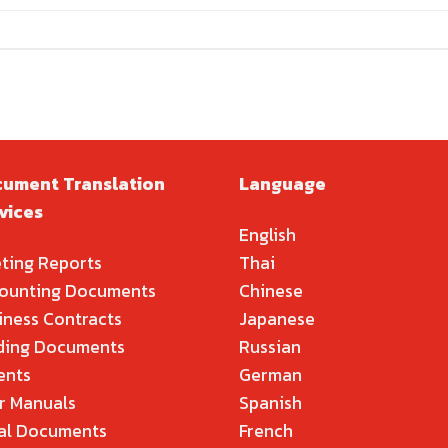
ument Translation
Language
vices
English
ting Reports
Thai
ounting Documents
Chinese
iness Contracts
Japanese
ding Documents
Russian
ents
German
r Manuals
Spanish
al Documents
French