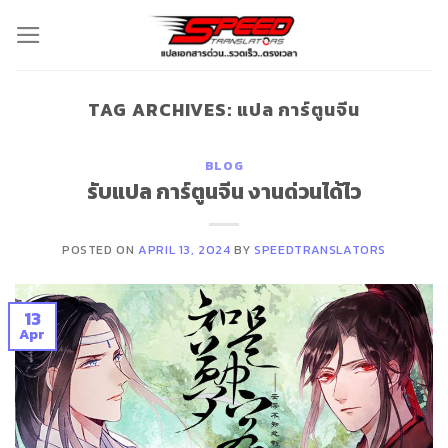
Skip
to
content
TAG ARCHIVES:
แปล การ์ตูนจีน
BLOG
รับแปล การ์ตูนจีน งานด่วนได้ไว
POSTED ON
APRIL 13, 2024
BY
SPEEDTRANSLATORS
13
Apr