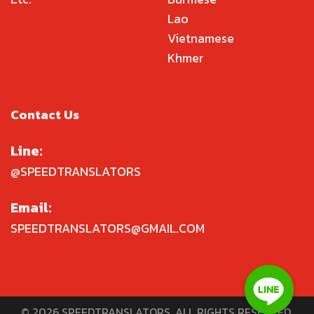
Lao
Vietnamese
Khmer
Contact Us
Line:
@SPEEDTRANSLATORS
Email:
SPEEDTRANSLATORS@GMAIL.COM
© 2026 SPEEDTRANSLATORS. ALL RIGHTS RESERVED.