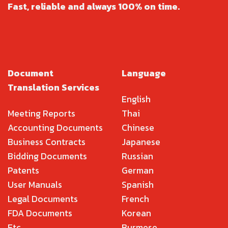
Fast, reliable and always 100% on time.
Document
Language
Translation Services
English
Meeting Reports
Thai
Accounting Documents
Chinese
Business Contracts
Japanese
Bidding Documents
Russian
Patents
German
User Manuals
Spanish
Legal Documents
French
FDA Documents
Korean
Etc.
Burmese