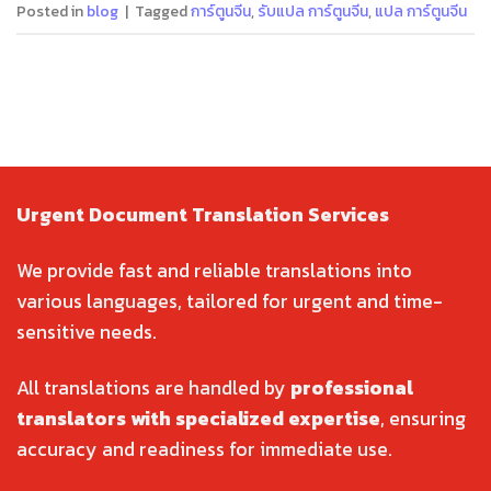
Posted in
blog
|
Tagged
การ์ตูนจีน
,
รับแปล การ์ตูนจีน
,
แปล การ์ตูนจีน
Urgent Document Translation Services
We provide fast and reliable translations into
various languages, tailored for urgent and time-
sensitive needs.
All translations are handled by
professional
translators with specialized expertise
, ensuring
accuracy and readiness for immediate use.