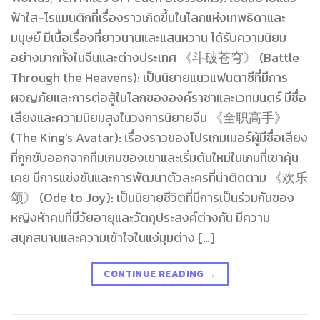
ฟ้าใส-โรแมนติกที่เรื่องราวเกิดขึ้นในโลกแห่งเทพธิดาและ
มนุษย์ มีเนื้อเรื่องที่ยาวนานและแสนหวาน ได้รับความนิยม
อย่างมากทั้งในจีนและต่างประเทศ 《斗破苍穹》 (Battle
Through the Heavens): เป็นนิยายแนวแฟนตาซีที่มีการ
ผจญภัยและการต่อสู้ในโลกขององค์ราชาและเวทมนตร์ มีชื่อ
เสียงและความนิยมสูงในวงการนิยายจีน 《全职高手》
(The King’s Avatar): เรื่องราวของโปรเกมเมอร์ผู้มีชื่อเสียง
ที่ถูกขับออกจากทีมเกมของเขาและเริ่มต้นใหม่ในเกมที่เขาคุ้น
เคย มีการแข่งขันและการพัฒนาตัวละครที่น่าติดตาม 《欢乐
颂》 (Ode to Joy): เป็นนิยายชีวิตที่มีการเป็นร่วมกันของ
หญิงห้าคนที่มีวัยอายุและวัตถุประสงค์ต่างกัน มีความ
สนุกสนานและความเข้าใจในแง่มุมต่าง […]
CONTINUE READING
→