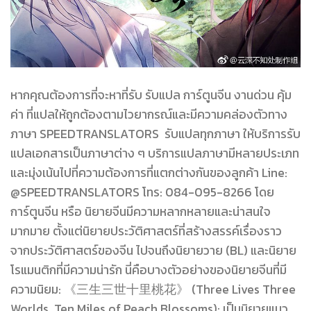
หากคุณต้องการที่จะหาที่รับ รับแปล การ์ตูนจีน งานด่วน คุ้ม
ค่า ที่แปลให้ถูกต้องตามไวยากรณ์และมีความคล่องตัวทาง
ภาษา SPEEDTRANSLATORS รับแปลทุกภาษา ให้บริการรับ
แปลเอกสารเป็นภาษาต่าง ๆ บริการแปลภาษามีหลายประเภท
และมุ่งเน้นไปที่ความต้องการที่แตกต่างกันของลูกค้า Line:
@SPEEDTRANSLATORS โทร: 084-095-8266 โดย
การ์ตูนจีน หรือ นิยายจีนมีความหลากหลายและน่าสนใจ
มากมาย ตั้งแต่นิยายประวัติศาสตร์ที่สร้างสรรค์เรื่องราว
จากประวัติศาสตร์ของจีน ไปจนถึงนิยายวาย (BL) และนิยาย
โรแมนติกที่มีความน่ารัก นี่คือบางตัวอย่างของนิยายจีนที่มี
ความนิยม: 《三生三世十里桃花》 (Three Lives Three
Worlds, Ten Miles of Peach Blossoms): เป็นนิยายแนว